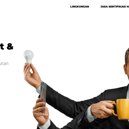
LINGKUNGAN
JASA SERTIFIKASI 
t &
uran