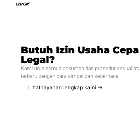
Butuh Izin Usaha Cepa
Legal?
Kami urus semua dokumen dan prosedur sesuai at
terbaru dengan cara simpel dan sederhana.
Lihat layanan lengkap kami →