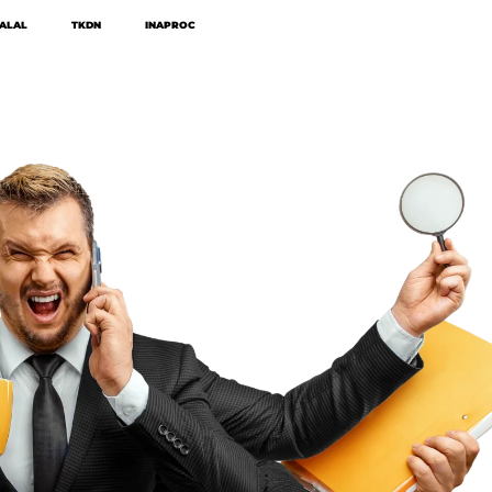
HALAL
TKDN
INAPROC